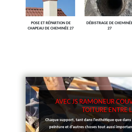
 LE 27
POSE ET RÉPARTION DE
DÉBISTRAGE DE CHEMINÉ
CHAPEAU DE CHEMINÉE 27
27
AVEC JS RAMONEUR COUV
TOITURE ENTRE 
Chaque support, tant dans l'esthétique que dans sa 
peinture et d'autres choses tout aussi importan