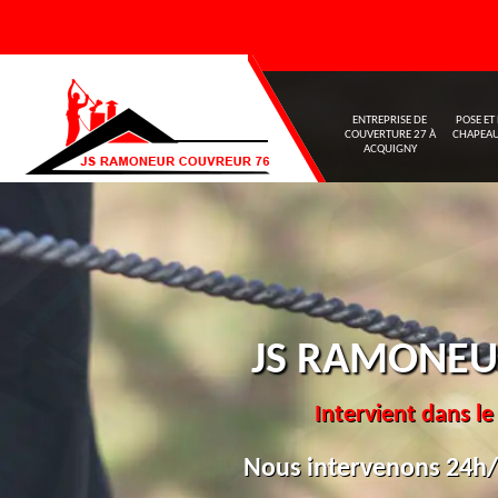
ENTREPRISE DE
POSE ET
COUVERTURE 27 À
CHAPEAU
ACQUIGNY
JS RAMONEU
Intervient dans le
Nous intervenons 24h/2